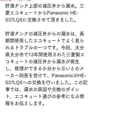
貯湯タンク上部の減圧弁から漏水。三
菱エコキュートからPanasonic HE-
S37LQSに交換させて頂きました。
貯湯タンクの減圧弁からの漏水は、長
期間使用したエコキュートでよく見ら
れるトラブルの一つです。今回、大分
県大分市で13年間使用された三菱製エ
コキュートの減圧弁から漏水が発生
し、修理ができるか分からないとのメ
ーカー回答を受けて、PanasonicのHE-
S37LQSへの交換を行いました。この記
事では、漏水の原因や交換のポイン
ト、エコキュート選びの参考になる情
報をお伝えします。