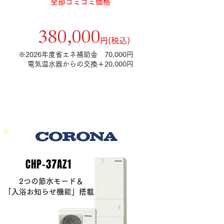
全部コミコミ価格
補助金額9万円適用後
​380,000
​円(税込)
​※2026年度省エネ補助金 70,000円
電気温水器からの交換＋20,000円
​CHP-37AZ1
​ 2つの節水モード＆
「入浴お知らせ機能」搭載