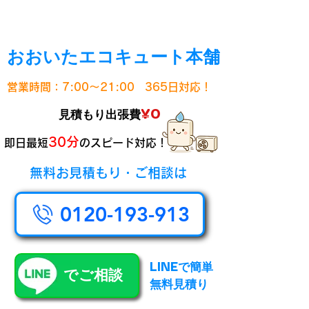
おおいたエコキュート本舗
営業時間：7:00～21:00
365日対応！
¥0
見積もり出張費
30分
即日最短
のスピード対応！
無料お見積もり・ご相談は
0120-193-913
LINEで簡単
​でご相談
無料見積り