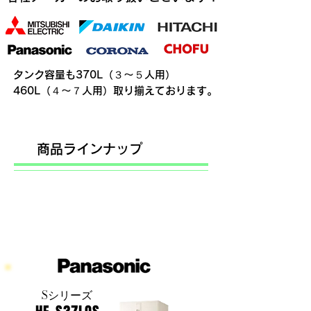
​タンク容量も370L（３～５人用）
460L（４～７人用）取り揃えております。
​商品ラインナップ
Sシリーズ​