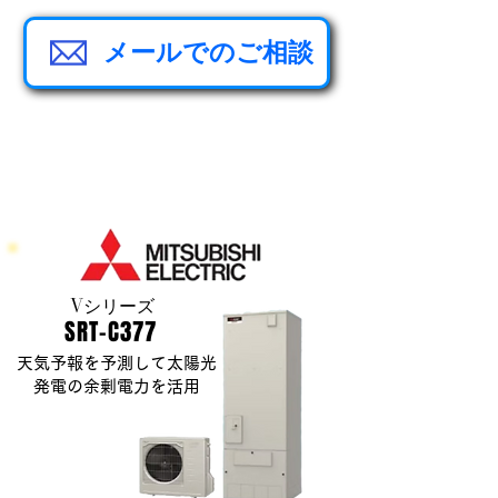
メールでのご相談
Vシリーズ
​SRT-C377
天気予報を予測して太陽光
発電の余剰電力を活用