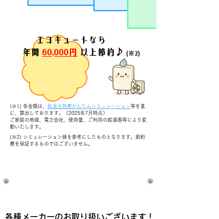
エコキュートなら
年間
60,000円
以上節約♪
(※2)
(※1) 各金額は、
給湯光熱費かんたんシミュレーション
等を基
に、算出しております。（2025年7月時点）
ご家庭の地域、電力会社、使用量、ご利用の給湯器等により変
動いたします。
(※2) シミュレーション値を参考にしたものとなります。節約
費を保証するものではございません。
​各種メーカーのお取り扱いございます！