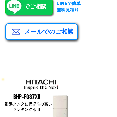
LINEで簡単
​でご相談
無料見積り
メールでのご相談
​BHP-FG37XU
貯湯タンクに保温性の高い​
​ウレタンク採用