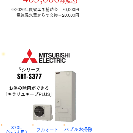
​円(税込)
​※2026年度省エネ補助金 70,000円
電気温水器からの交換＋20,000円
Sシリーズ​
​SRT-S377
お湯の除菌ができる
「キラリユキープPLUS」
​370L
​バブルお掃除
​フルオート
​(3~5人用）