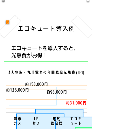
エコキュート導入例
エコキュートを導入すると、
光熱費がお得！
4人家族・九州電力の年間給湯光熱費
(※1)
約153,000円
約125,000円
約93,000円
約31,000円
​都市
LP
​電気
エコキ
ガス
ガス
給湯器
ュート