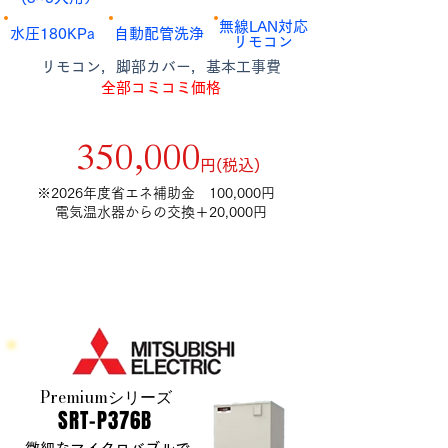
​無線LAN対応
​水圧180KPa
​自動配管洗浄
​リモコン
​リモコン，脚部カバー，基本工事費
全部コミコミ価格
補助金額12万円適用後
​350,000
​円(税込)
​※2026年度省エネ補助金 100,000円
電気温水器からの交換＋20,000円
Premiumシリーズ
​SRT-P376B